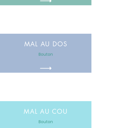
MAL AU DOS
Bouton
MAL AU COU
Bouton