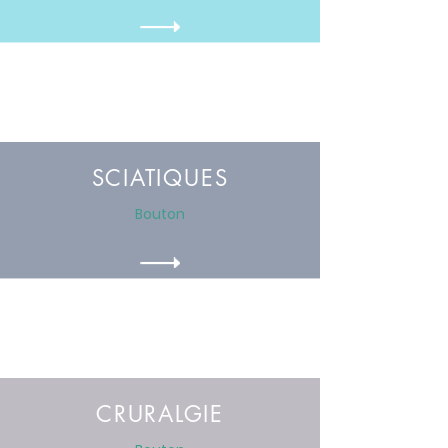
SCIATIQUES
Bouton
CRURALGIE