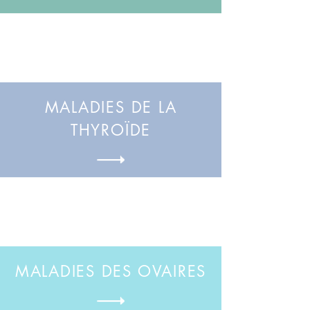
MALADIES DE LA
THYROÏDE
MALADIES DES OVAIRES