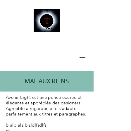
MAL AUX REINS
Avenir Light est une police épurée et
élégante et appréciée des designers.
Agréable à regarder, elle s'adapte
parfaitement aux titres et paragraphes.
blalblalzlblzldlfsdlfs
ds