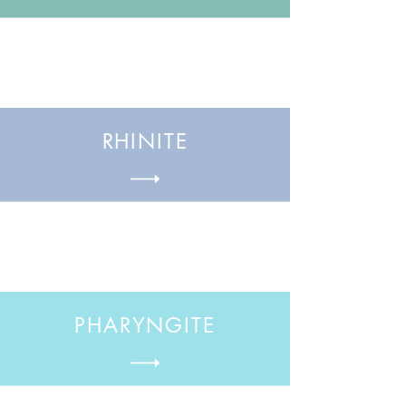
RHINITE
PHARYNGITE