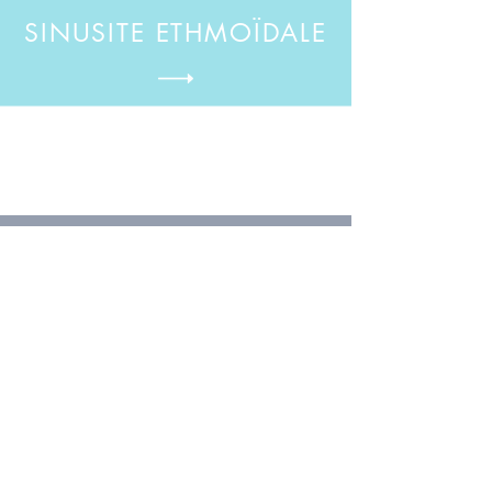
SINUSITE ETHMOÏDALE
BRONCHITE
GRIPPE